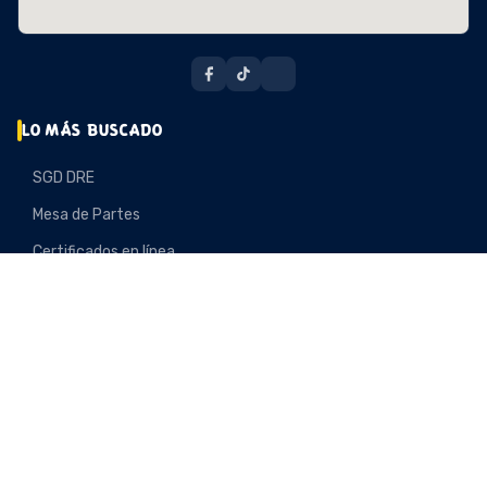
LO MÁS BUSCADO
SGD DRE
Mesa de Partes
Certificados en línea
Nota de Prensa
Convocatoria
CONVOCATORIA
INFORMACIÓN DESTACADA
ESCALE