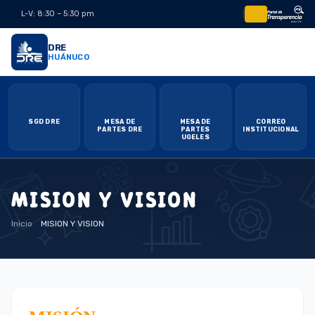
L-V: 8:30 – 5:30 pm
|
DRE
HUÁNUCO
SGD DRE
MESA DE
MESA DE
CORREO
PARTES DRE
PARTES
INSTITUCIONAL
UGELES
MISION Y VISION
Inicio
MISION Y VISION