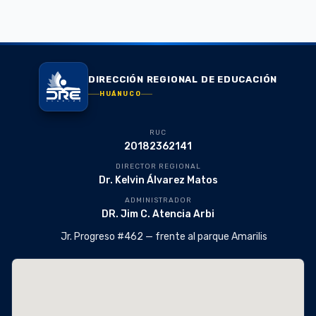
DIRECCIÓN REGIONAL DE EDUCACIÓN
HUÁNUCO
RUC
20182362141
DIRECTOR REGIONAL
Dr. Kelvin Álvarez Matos
ADMINISTRADOR
DR. Jim C. Atencia Arbi
Jr. Progreso #462 — frente al parque Amarilis