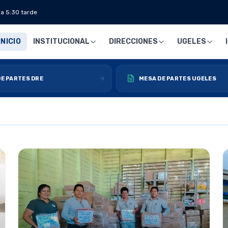
 a 5:30 tarde
INICIO
INSTITUCIONAL
DIRECCIONES
UGELES
E PARTES DRE
MESA DE PARTES UGELES