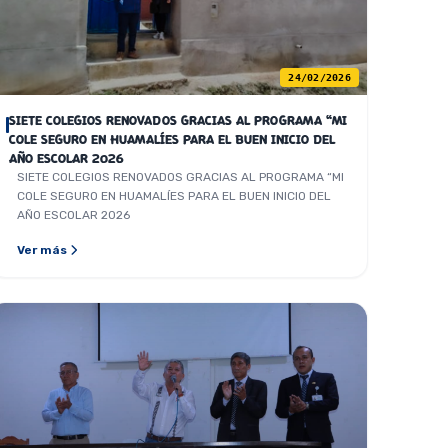
24/02/2026
SIETE COLEGIOS RENOVADOS GRACIAS AL PROGRAMA “MI
COLE SEGURO EN HUAMALÍES PARA EL BUEN INICIO DEL
AÑO ESCOLAR 2026
SIETE COLEGIOS RENOVADOS GRACIAS AL PROGRAMA “MI
COLE SEGURO EN HUAMALÍES PARA EL BUEN INICIO DEL
AÑO ESCOLAR 2026
Ver más