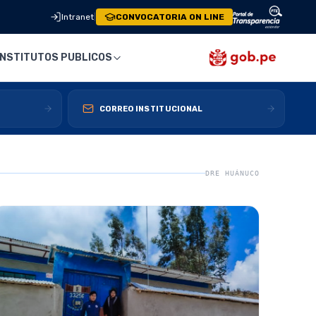
Intranet
|
CONVOCATORIA ON LINE
INSTITUTOS PUBLICOS
CORREO INSTITUCIONAL
DRE HUÁNUCO