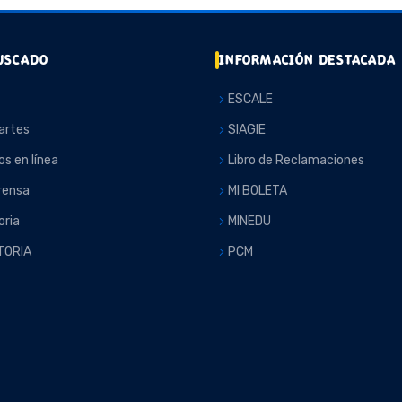
USCADO
INFORMACIÓN DESTACADA
ESCALE
artes
SIAGIE
os en línea
Libro de Reclamaciones
rensa
MI BOLETA
ria
MINEDU
TORIA
PCM