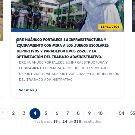
13/01/2026
DRE HUÁNUCO FORTALECE SU INFRAESTRUCTURA Y
EQUIPAMIENTO CON MIRA A LOS JUEGOS ESCOLARES
DEPORTIVOS Y PARADEPORTIVOS 2026, Y LA
OPTIMIZACIÓN DEL TRABAJO ADMINISTRATIVO.
DRE HUÁNUCO FORTALECE SU INFRAESTRUCTURA Y
EQUIPAMIENTO CON MIRA A LOS JUEGOS ESCOLARES
DEPORTIVOS Y PARADEPORTIVOS 2026, Y LA OPTIMIZACIÓN
DEL TRABAJO ADMINISTRATIVO.
Ver más
1
2
3
4
5
6
7
8
9
10
…
54
55
Mostrando
19
al
24
de
330
resultados