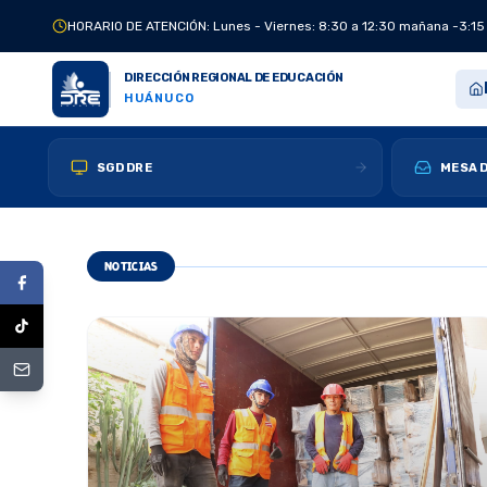
HORARIO DE ATENCIÓN: Lunes - Viernes: 8:30 a 12:30 mañana -3:15
DIRECCIÓN REGIONAL DE EDUCACIÓN
HUÁNUCO
SGD DRE
MESA D
NOTICIAS