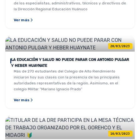
de los especialistas, administrativos, técnicos y directivos de
la Dirección Regional Educación Huánuco
Ver más
20/03/2023
LA EDUCACIÓN Y SALUD NO PUEDE PARAR CON ANTONIO PULGAR
Y HEBER HUAYNATE
Más de 270 estudiantes del Colegio de Alto Rendimiento
iniciaron hoy sus clases con la presencia de las principales
autoridades representativas de la región. Asimismo, en el
colegio Militar “Mariano Ignacio Prado”
Ver más
16/03/2023