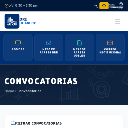
L-V: 8:30 – 5:30 pm
|
DRE
HUÁNUCO
SGD DRE
MESA DE
MESA DE
CORREO
PARTES DRE
PARTES
INSTITUCIONAL
UGELES
CONVOCATORIAS
Home
Convocatorias
FILTRAR CONVOCATORIAS