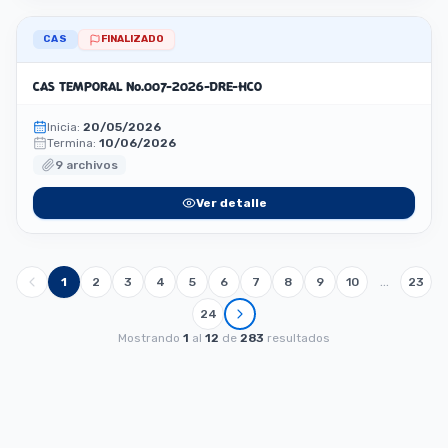
CAS
FINALIZADO
CAS TEMPORAL No.007-2026-DRE-HCO
Inicia:
20/05/2026
Termina:
10/06/2026
9 archivos
Ver detalle
…
1
2
3
4
5
6
7
8
9
10
23
24
Mostrando
1
al
12
de
283
resultados